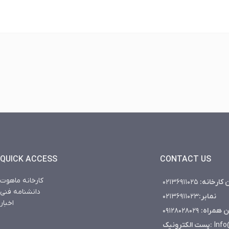
Instagram
YouTube
WhatsApp
QUICK ACCESS
CONTACT US
کارخانه ماهوت
۰۲۱۳۶۹۱۱۰۲۵
ن کارخانه
دانشنامه فنی
۰۲۱۳۶۹۱۱۰۲۳
نمابر:
اخبار
۰۹۱۲۸۰۲۸۰۲۹
فن همراه
پست الکترونیک:
Info