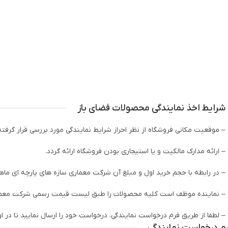
شرایط اخذ نمایندگی محصولات فضای باز
– موقعیت مکانی فروشگاه از نظر احراز شرایط نمایندگی مورد بررسی قرار گرفت
– ارائه مدارک مالکیت و یا استیجاری بودن فروشگاه ارائه گردد.
– در رابطه با حجم خرید اول و مبلغ آن شرکت معماری سازه های پارچه ای ماهوت
– نماینده موظف است کلیه محصولات را طبق لیست قیمت رسمی شرکت معماری 
– لطفا از طریق فرم درخواست نمایندگی، درخواست خود را ارسال نمایید تا در
م درخواست نمایندگی