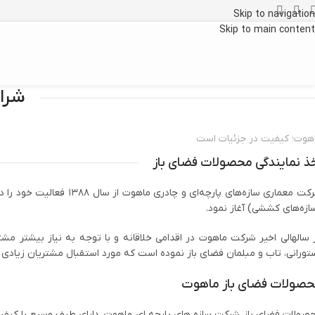
Skip to navigation
Skip to main content
شرا
هوت؛ کیفیت در جزئیات است
ذ نمایندگی محصولات فضای باز
شرکت معماری سازه‌های پ
ازه‌های کششی) آغاز نمود.
 سالهالی اخیر شرکت ماهوت در اقدامی خلاقانه و با توجه به نیاز بیشتر مشتر
تورانی، تاب و مبلمان فضای باز نموده است که مورد استقبال مشتریان زیادی ق
صولات فضای باز ماهوت
صولات فضای باز شرکت سازه های پارچه ای ماهوت، دارای طیف وسیع با کیفیت بالا 