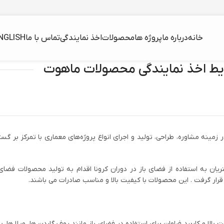
خانه
درباره ما
پروژه ها
محصولات
اخذ نمایندگی
تماس با ما
NGLISH
یط اخذ نمایندگی محصولات ماهوت
ارچه‌ای و چادری ماهوت از سال ۱۳۸۸ فعالیت خود را در زمینه مشاوره، طراحی، تولید و اجرای انواع پروژه‌های
یان به استفاده از فضای باز در دوران کرونا اقدام به تولید محصولات فضای ب
رار گرفت . این محصولات با کیفیت بالا و مناسب صادرات می باشند.
و کاربرد فراوان برای استفاده در فضای باز مانند روف گاردن ها، ویلا ها، باغ ه