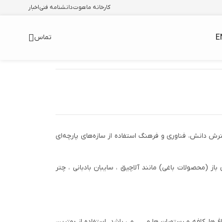
کارخانه ماهوت
دانشنامه فنی
اخبار
E
تماس
 معماری با تمرکز بر گسترش دانش، فناوری و فرهنگ استفاده از سازه‌های پارچه‌ای
از (محصولات باغی) مانند آلاچیق ، سایبان بادبانی ، چتر
ا، کافه و رستوران ها و . . . می باشد. استفاده از بهترین