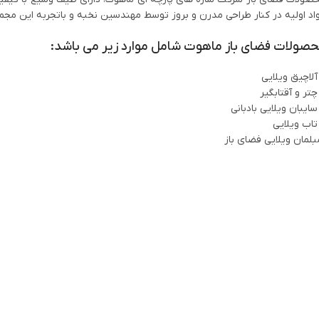
اد اولیه در کنار طراحی مدرن و بروز توسط مهندسین نخبه و باتجربه این مجم
صولات فضای باز ماهوت شامل موارد زیر می باشد:
آلاچیق ویلایی
چتر و آقتابگیر
سایبان ویلایی بادبانی
تاب ویلایی
بلمان ویلایی فضای باز