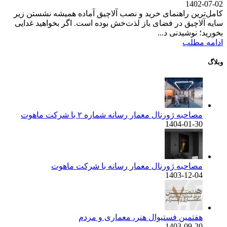
1402-07-02
کامل‌ترین راهنمای خرید و نصب آلاچیق آماده همیشه نشستن زیر
سایه آلاچیق در فضای باز لذت‌خش بوده است. اگر بخواهید غدایی
بخورید؛ نوشیدنی د...
ادامه مطلب
وبلاگ
مصاحبه ژورنال معمار رسانه شماره ۲ با شرکت ماهوت
1404-01-30
مصاحبه ژورنال معمار رسانه با شرکت ماهوت
1403-12-04
هفتمین فستیوال هنر، معماری و مردم
1403-09-20