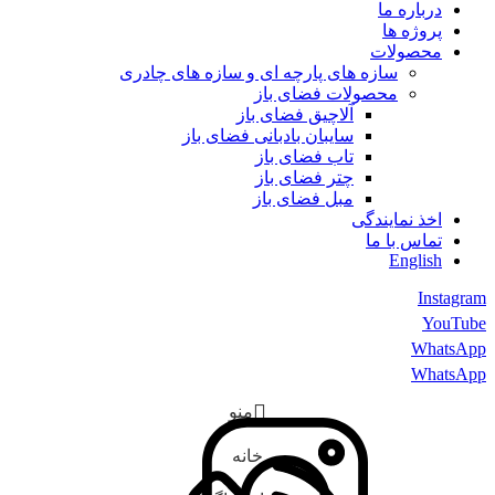
درباره ما
پروژه ها
محصولات
سازه های پارچه ای و سازه های چادری
محصولات فضای باز
آلاچیق فضای باز
سایبان بادبانی فضای باز
تاب فضای باز
چتر فضای باز
مبل فضای باز
اخذ نمایندگی
تماس با ما
English
Instagram
YouTube
WhatsApp
WhatsApp
منو
خانه