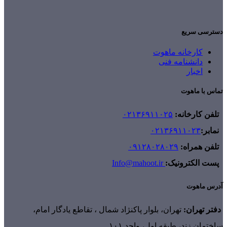
دسترسی سریع
کارخانه ماهوت
دانشنامه فنی
اخبار
تماس با ماهوت
تلفن کارخانه:
۰۲۱۳۶۹۱۱۰۲۵
نمابر:
۰۲۱۳۶۹۱۱۰۲۳
تلفن همراه:
۰۹۱۲۸۰۲۸۰۲۹
پست الکترونیک:
Info@mahoot.ir
آدرس ماهوت
دفتر تهران:
تهران، بلوار پاکنژاد شمال ، تقاطع یادگار امام،
ساختمان زند، طبقه اول، واحد ۱۰۱