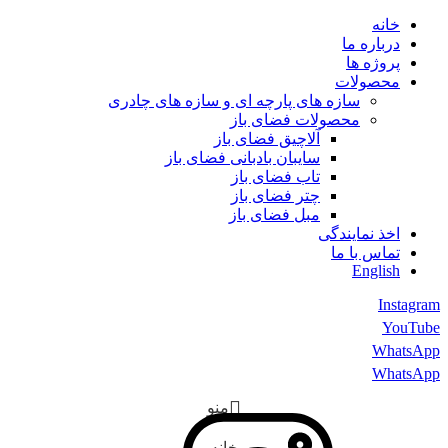
خانه
درباره ما
پروژه ها
محصولات
سازه های پارچه ای و سازه های چادری
محصولات فضای باز
آلاچیق فضای باز
سایبان بادبانی فضای باز
تاب فضای باز
چتر فضای باز
مبل فضای باز
اخذ نمایندگی
تماس با ما
English
Instagram
YouTube
WhatsApp
WhatsApp
منو
خانه