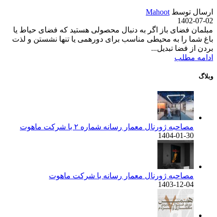
ارسال توسط
Mahoot
1402-07-02
مبلمان فضای باز اگر به ‌دنبال محصولی هستید که فضای حیاط یا
باغ شما را به محیطی مناسب برای دورهمی یا تنها نشستن و لذت
بردن از فضا تبدیل...
ادامه مطلب
وبلاگ
مصاحبه ژورنال معمار رسانه شماره ۲ با شرکت ماهوت
1404-01-30
مصاحبه ژورنال معمار رسانه با شرکت ماهوت
1403-12-04