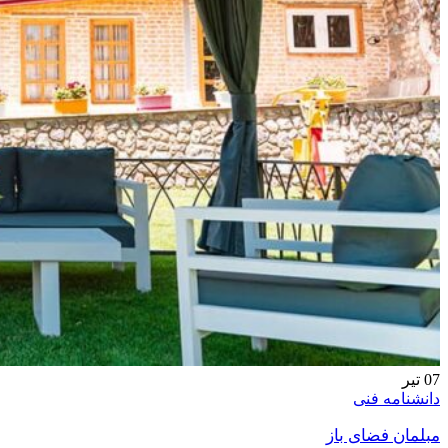
07
تیر
دانشنامه فنی
مبلمان فضای باز