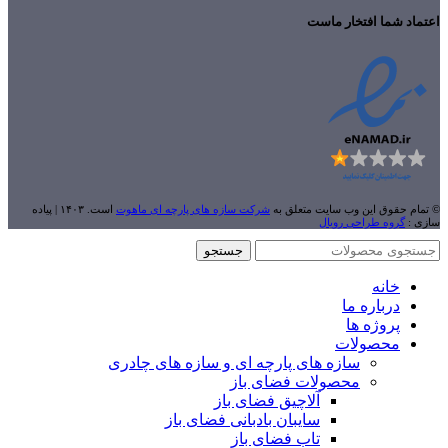
اعتماد شما افتخار ماست
© تمام حقوق این وب سایت متعلق به
شرکت سازه های پارچه ای ماهوت
است. ۱۴۰۳ | پیاده
سازی :
گروه طراحی رویال
جستجو
خانه
درباره ما
پروژه ها
محصولات
سازه های پارچه ای و سازه های چادری
محصولات فضای باز
آلاچیق فضای باز
سایبان بادبانی فضای باز
تاب فضای باز