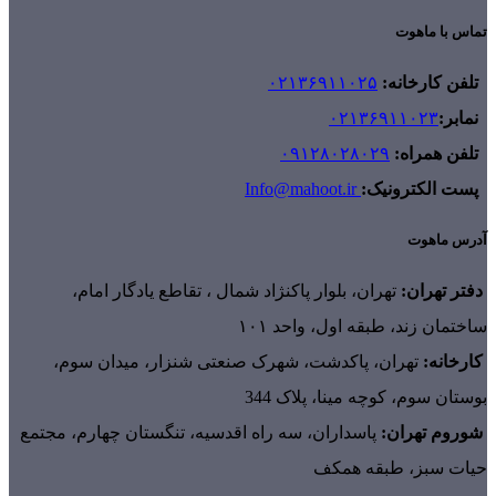
تماس با ماهوت
تلفن کارخانه:
۰۲۱۳۶۹۱۱۰۲۵
نمابر:
۰۲۱۳۶۹۱۱۰۲۳
تلفن همراه:
۰۹۱۲۸۰۲۸۰۲۹
پست الکترونیک:
Info@mahoot.ir
آدرس ماهوت
دفتر تهران:
تهران، بلوار پاکنژاد شمال ، تقاطع یادگار امام،
ساختمان زند، طبقه اول، واحد ۱۰۱
کارخانه:
تهران، پاکدشت، شهرک صنعتی شنزار، میدان سوم،
بوستان سوم، کوچه مینا، پلاک 344
شوروم تهران:
پاسداران، سه راه اقدسیه، تنگستان چهارم، مجتمع
حیات سبز، طبقه همکف