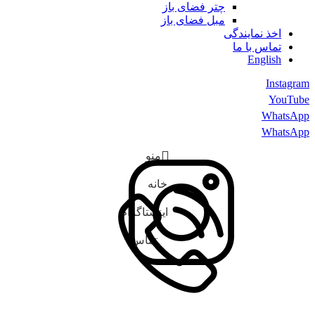
چتر فضای باز
مبل فضای باز
اخذ نمایندگی
تماس با ما
English
Instagram
YouTube
WhatsApp
WhatsApp
منو
خانه
اینستاگرام
تماس