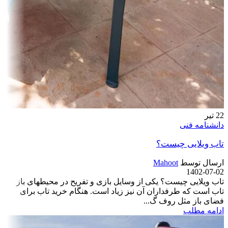
22
تیر
دانشنامه فنی
تاب ویلایی چیست؟
ارسال توسط
Mahoot
1402-07-02
تاب ویلایی چیست؟ یکی از وسایل بازی و تفریح در محیط­های باز
تاب است که طرفداران آن نیز زیاد است. هنگام خرید تاب برای
فضای باز مثل روف گ...
ادامه مطلب