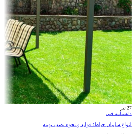
27
تیر
دانشنامه فنی
انواع سایبان حیاط؛ فواید و نحوه نصب بهینه