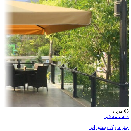
05
مرداد
دانشنامه فنی
چتر بزرگ رستورانی