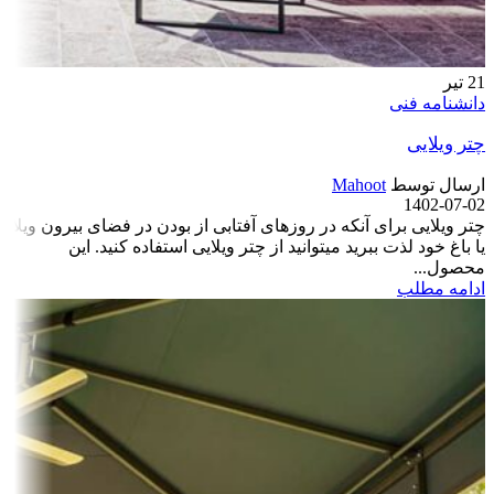
21
تیر
دانشنامه فنی
چتر ویلایی
ارسال توسط
Mahoot
1402-07-02
چتر ویلایی برای آن­که در روزهای آفتابی از بودن در فضای بیرون ویلا
یا باغ خود لذت ببرید می­توانید از چتر ویلایی استفاده کنید. این
محصول...
ادامه مطلب