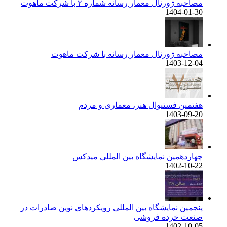
مصاحبه ژورنال معمار رسانه شماره ۲ با شرکت ماهوت
1404-01-30
مصاحبه ژورنال معمار رسانه با شرکت ماهوت
1403-12-04
هفتمین فستیوال هنر، معماری و مردم
1403-09-20
چهاردهمین نمایشگاه بین المللی میدکس
1402-10-22
پنجمین نمایشگاه بین المللی رویکردهای نوین صادرات در
صنعت خرده فروشی
1402-10-05