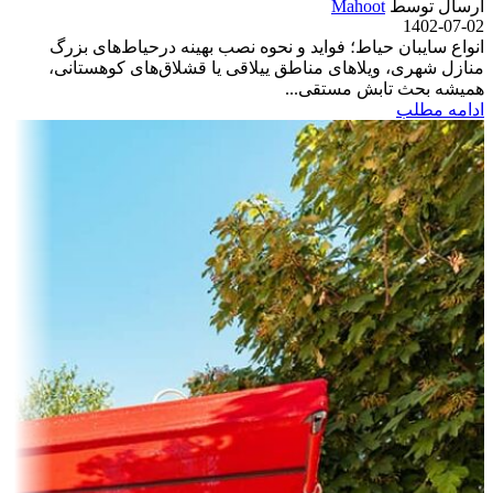
ارسال توسط
Mahoot
1402-07-02
انواع سایبان حیاط؛ فواید و نحوه نصب بهینه درحیاط‌های بزرگ
منازل شهری، ویلاهای مناطق ییلاقی یا قشلاق‌های کوهستانی،
همیشه بحث تابش مستقی...
ادامه مطلب