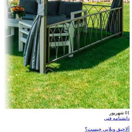
01
شهریور
دانشنامه فنی
آلاچیق ویلایی چیست؟