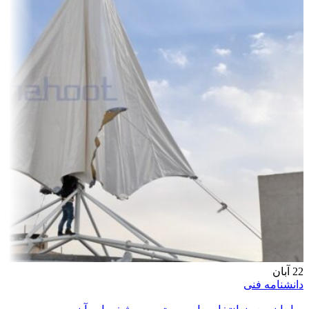
22
آبان
دانشنامه فنی