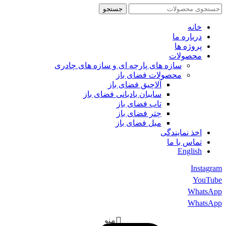
جستجو
خانه
درباره ما
پروژه ها
محصولات
سازه های پارچه ای و سازه های چادری
محصولات فضای باز
آلاچیق فضای باز
سایبان بادبانی فضای باز
تاب فضای باز
چتر فضای باز
مبل فضای باز
اخذ نمایندگی
تماس با ما
English
Instagram
YouTube
WhatsApp
WhatsApp
منو