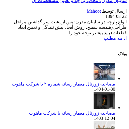
سایبان مدرن،انتخاب پارچه و تعیین مشخصات آن
ارسال توسط
Mahoot
1394-08-22
انواع پارچه در سایبان مدرن: پس از پشت سر گذاشتن مراحل
طراحی(هندسه سطح، روش ایجاد پیش تنیدگی و تعیین ابعاد
قطعات) باید بیشتر توجه خود را...
ادامه مطلب
وبلاگ
مصاحبه ژورنال معمار رسانه شماره ۲ با شرکت ماهوت
1404-01-30
مصاحبه ژورنال معمار رسانه با شرکت ماهوت
1403-12-04