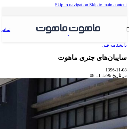
Skip to navigation
Skip to main content
تماس
دانشنامه فنی
سایبان‌های چتری ماهوت
1396-11-08
در تاریخ 1396-11-08