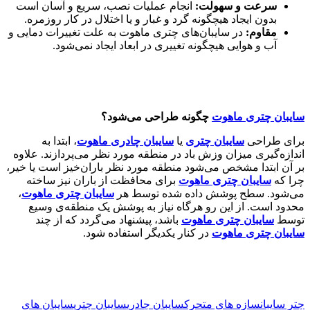
سرعت و سهولت:
انجام عملیات نصب، سریع و آسان است
بدون ایجاد هیچگونه گرد و غبار و یا اختلال در کار روزمره.
مقاوم:
در سایبان‌های چتری ماهوت به علت تغییرات دمایی و
آب و هوایی هیچگونه تغییری در ابعاد ایجاد نمی‌شود.
سایبان چتری ماهوت
چگونه طراحی می‌شود؟
برای طراحی
سایبان چتری
یا
سایبان چادری ماهوت
، ابتدا به
اندازه‌گیری میزان وزش باد در منطقه مورد نظر می‌پردازند. علاوه
بر آن ابتدا مشخص می‌شود منطقه مورد نظر باران‌خیز است یا خیر،
چرا که
سایبان چتری ماهوت
برای محافظت از باران نیز ساخته
می‌شود. سطح پوشش داده شده توسط هر
سایبان چتری ماهوت
،
محدود است. از این رو هرگاه نیاز به پوشش یک منطقه‌ی وسیع
توسط
سایبان چتری ماهوت
باشد، پیشنهاد می‌گردد که از چند
سایبان چتری ماهوت
در کنار یکدیگر استفاده شود.
چتر سایبان
سازه های متحرک
سایبان چادری
سایبان چتری
سایبان های