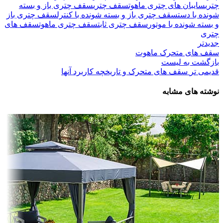
چتری
سایبان های چتری ماهوت
سقف چتری
سقف چتری باز و بسته
شونده با دست
سقف چتری باز و بسته شونده با کنترل
سقف چتری باز
و بسته شونده با موتور
سقف چتری ثابت
سقف چتری ماهوت
سقف های
چتری
جدیدتر
سقف های متحرک ماهوت
بازگشت به لیست
قدیمی تر
سقف‌ های متحرک و تاریخچه کاربرد آنها
نوشته های مشابه