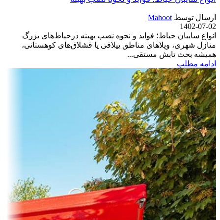
ارسال توسط
Mahoot
1402-07-02
انواع سایبان حیاط؛ فواید و نحوه نصب بهینه درحیاط‌های بزرگ
منازل شهری، ویلاهای مناطق ییلاقی یا قشلاق‌های کوهستانی،
همیشه بحث تابش مستقی...
ادامه مطلب