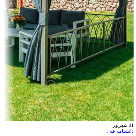
01
شهریور
دانشنامه فنی