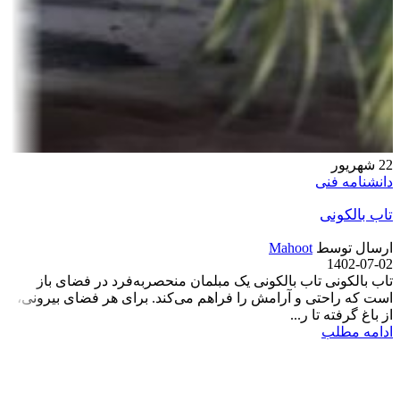
22
شهریور
دانشنامه فنی
تاب بالکونی
ارسال توسط
Mahoot
1402-07-02
تاب بالکونی تاب بالکونی یک مبلمان منحصربه‌فرد در فضای باز
است که راحتی و آرامش را فراهم می‌کند. برای هر فضای بیرونی،
از باغ گرفته تا ر...
ادامه مطلب