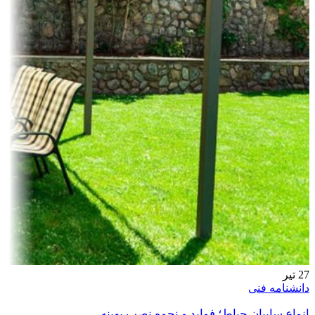
27
تیر
دانشنامه فنی
انواع سایبان حیاط؛ فواید و نحوه نصب بهینه