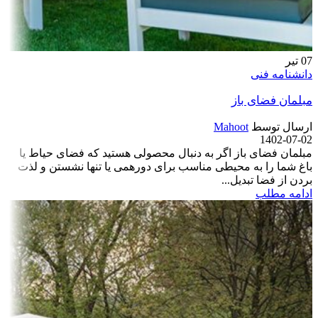
07
تیر
دانشنامه فنی
مبلمان فضای باز
ارسال توسط
Mahoot
1402-07-02
مبلمان فضای باز اگر به ‌دنبال محصولی هستید که فضای حیاط یا
باغ شما را به محیطی مناسب برای دورهمی یا تنها نشستن و لذت
بردن از فضا تبدیل...
ادامه مطلب