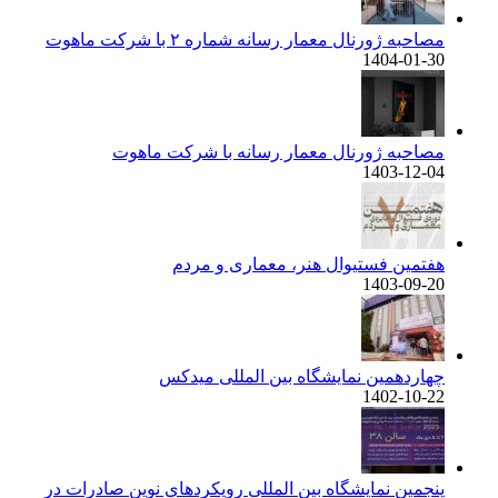
مصاحبه ژورنال معمار رسانه شماره ۲ با شرکت ماهوت
1404-01-30
مصاحبه ژورنال معمار رسانه با شرکت ماهوت
1403-12-04
هفتمین فستیوال هنر، معماری و مردم
1403-09-20
چهاردهمین نمایشگاه بین المللی میدکس
1402-10-22
پنجمین نمایشگاه بین المللی رویکردهای نوین صادرات در