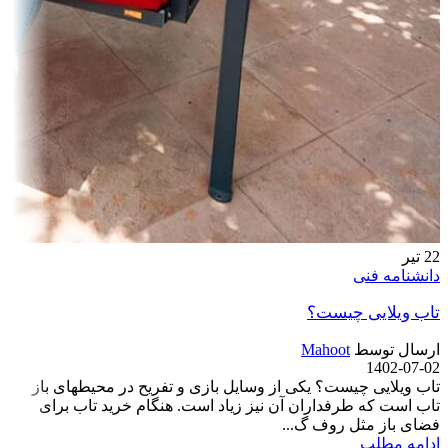
22
تیر
دانشنامه فنی
تاب ویلایی چیست؟
ارسال توسط
Mahoot
1402-07-02
تاب ویلایی چیست؟ یکی از وسایل بازی و تفریح در محیط­های باز
تاب است که طرفداران آن نیز زیاد است. هنگام خرید تاب برای
فضای باز مثل روف گ...
ادامه مطلب