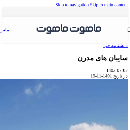
Skip to navigation
Skip to main content
تماس
دانشنامه فنی
سایبان های مدرن
1402-07-02
در تاریخ 1401-11-19