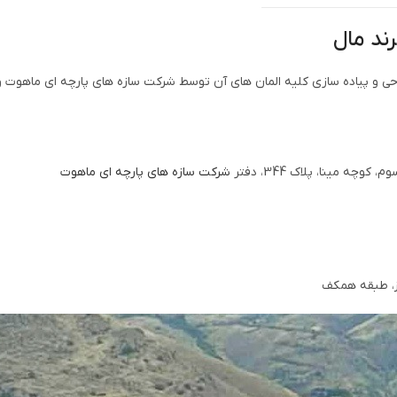
رند مال
طراحی و پیاده سازی کلیه المان های آن توسط شرکت سازه های پارچه ای ماه
 مینا، پلاک 344، دفتر
شرکت سازه های پارچه ای ماهوت
ز، طبقه همکف