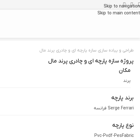
Skip to navigation
Skip to main content
طراحی و پیاده سازی سازه پارچه ای و چادری پرند مال
پروژه سازه پارچه ای و چادری پرند مال
مکان
پرند
برند پارچه
Serge Ferrari فرانسه
نوع پارچه
Pvc-Pvdf-PesFabric