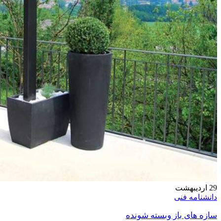
29
اردیبهشت
دانشنامه فنی
سازه های باز وبسته شونده