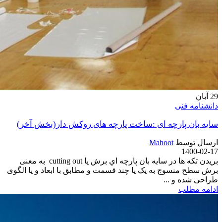
29
آبان
دانشنامه فنی
سایه بان پارچه ای :ساخت پارچه های روکش دار(بخش آخر)
ارسال توسط
Mahoot
1400-02-17
بریدن تکه ها در سايه بان پارچه اي برش یا cutting out به معنی
برش سطح منسوج به یک یا چند قسمت و مطابق با ابعاد و یا الگوی
طراحی شده و ...
ادامه مطلب