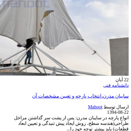
22
آبان
دانشنامه فنی
سایبان مدرن،انتخاب پارچه و تعیین مشخصات آن
ارسال توسط
Mahoot
1394-08-22
انواع پارچه در سایبان مدرن: پس از پشت سر گذاشتن مراحل
طراحی(هندسه سطح، روش ایجاد پیش تنیدگی و تعیین ابعاد
قطعات) باید بیشتر توجه خود را...