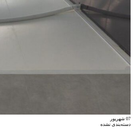
07
شهریور
دسته‌بندی نشده