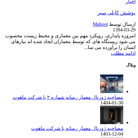
اخبار
پوشش کابلی سبز
ارسال توسط
Mahoot
1394-03-29
امروزه پایداری، رویکرد مهم بین معماری و محیط زیست محسوب
می شود زیستگاه های که توسط معماران ایجاد شده اند نیازهای
انسان را برآورده می سا...
ادامه مطلب
وبلاگ
مصاحبه ژورنال معمار رسانه شماره ۲ با شرکت ماهوت
1404-01-30
مصاحبه ژورنال معمار رسانه با شرکت ماهوت
1403-12-04