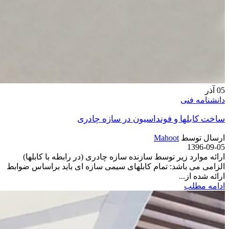
05
آذر
دانشنامه فنی
ساخت کابلها و فونداسیون در سازه چادری
ارسال توسط
Mahoot
1396-09-05
ارائه موارد زیر توسط سازنده سازه چادری (در رابطه با کابلها)
الزامی می باشد: تمام کابلهای سیمی سازه ای باید براساس ضوابط
ارائه شده از...
ادامه مطلب