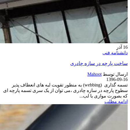
16
آذر
دانشنامه فنی
ساخت پارچه در سازه چادری
ارسال توسط
Mahoot
1396-09-16
تسمه گذاری (webbing) به منظور تقویت لبه های انعطاف پذیر
سطوح پارچه در سازه چادری ،می توان از یک سری تسمه پارچه ای
که بصورت موازی با لب...
ادامه مطلب